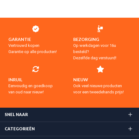
GARANTIE
BEZORGING
Vertrouwd kopen
Op werkdagen voor 16u
Garantie op alle producten!
besteld?
Dezelfde dag verstuurd!
INRUIL
NIEUW
Eenvoudig en goedkoop
Ook veel nieuwe producten
van oud naar nieuw!
voor een tweedehands prijs!
SNEL NAAR
CATEGORIEËN