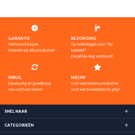
GARANTIE
BEZORGING
Vertrouwd kopen
Op werkdagen voor 16u
Garantie op alle producten!
besteld?
Dezelfde dag verstuurd!
INRUIL
NIEUW
Eenvoudig en goedkoop
Ook veel nieuwe producten
van oud naar nieuw!
voor een tweedehands prijs!
SNEL NAAR
CATEGORIEËN