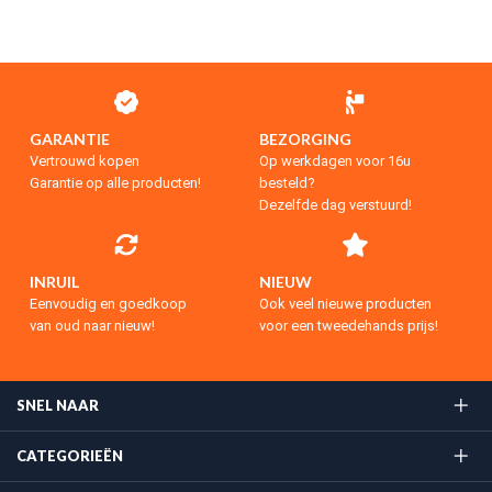
GARANTIE
BEZORGING
Vertrouwd kopen
Op werkdagen voor 16u
Garantie op alle producten!
besteld?
Dezelfde dag verstuurd!
INRUIL
NIEUW
Eenvoudig en goedkoop
Ook veel nieuwe producten
van oud naar nieuw!
voor een tweedehands prijs!
SNEL NAAR
CATEGORIEËN