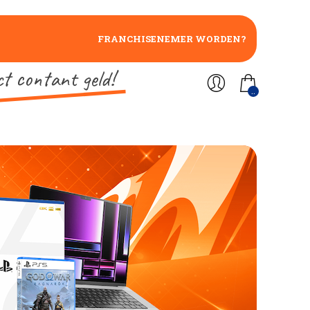
FRANCHISENEMER WORDEN?
ct contant geld!
..