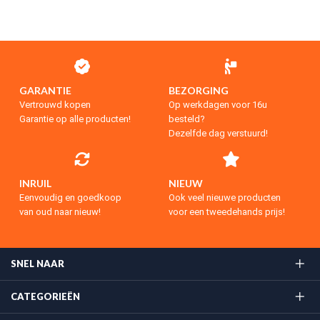
GARANTIE
BEZORGING
Vertrouwd kopen
Op werkdagen voor 16u
Garantie op alle producten!
besteld?
Dezelfde dag verstuurd!
INRUIL
NIEUW
Eenvoudig en goedkoop
Ook veel nieuwe producten
van oud naar nieuw!
voor een tweedehands prijs!
SNEL NAAR
CATEGORIEËN