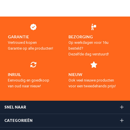
GARANTIE
BEZORGING
Vertrouwd kopen
Op werkdagen voor 16u
Garantie op alle producten!
besteld?
Dezelfde dag verstuurd!
INRUIL
NIEUW
Eenvoudig en goedkoop
Ook veel nieuwe producten
van oud naar nieuw!
voor een tweedehands prijs!
SNEL NAAR
CATEGORIEËN