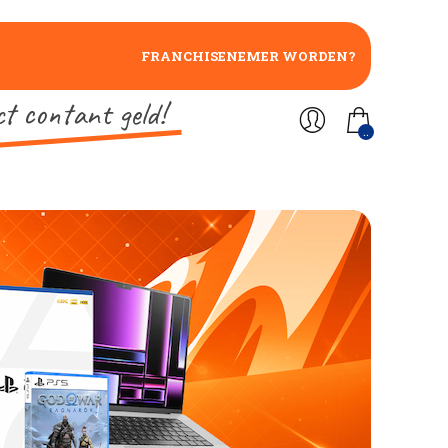
FRANCHISENEMER WORDEN?
ct contant geld!
..