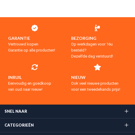
GARANTIE
BEZORGING
Vertrouwd kopen
Op werkdagen voor 16u
Garantie op alle producten!
besteld?
Dezelfde dag verstuurd!
INRUIL
NIEUW
Eenvoudig en goedkoop
Ook veel nieuwe producten
van oud naar nieuw!
voor een tweedehands prijs!
SNEL NAAR
CATEGORIEËN