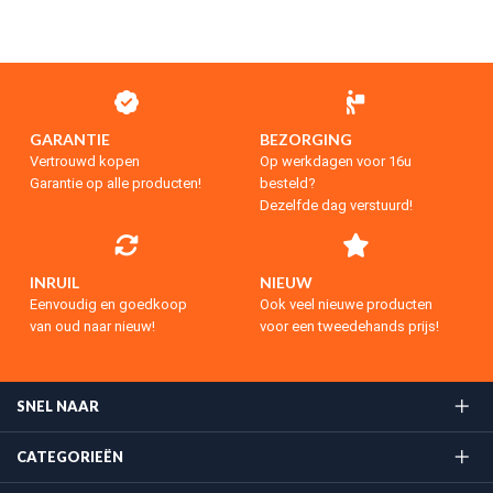
GARANTIE
BEZORGING
Vertrouwd kopen
Op werkdagen voor 16u
Garantie op alle producten!
besteld?
Dezelfde dag verstuurd!
INRUIL
NIEUW
Eenvoudig en goedkoop
Ook veel nieuwe producten
van oud naar nieuw!
voor een tweedehands prijs!
SNEL NAAR
CATEGORIEËN